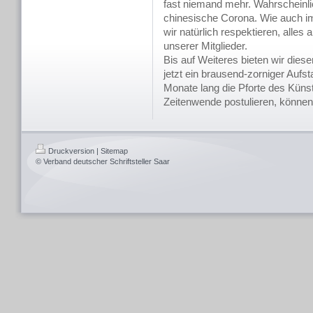
fast niemand mehr. Wahrscheinli
chinesische Corona. Wie auch 
wir natürlich respektieren, alle
unserer Mitglieder.
Bis auf Weiteres bieten wir diese
jetzt ein brausend-zorniger Aufst
Monate lang die Pforte des Kün
Zeitenwende postulieren, können
Druckversion
|
Sitemap
© Verband deutscher Schriftsteller Saar