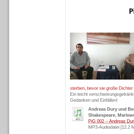
sterben, bevor sie große Dichte
Ein leicht verschwörungsgetränk
Gedanken und Einfällen!
Andreas Dury und Be
Shakespeare, Marlow
PiG 002 -- Andreas Dury,
MP3-Audiodatei [12.2 