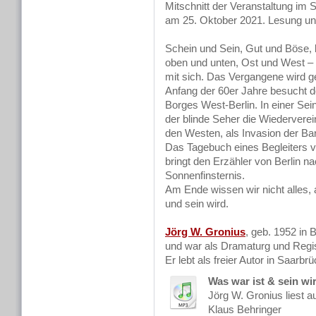
Mitschnitt der Veranstaltung im
am 25. Oktober 2021. Lesung u
Schein und Sein, Gut und Böse, l
oben und unten, Ost und West – d
mit sich. Das Vergangene wird ge
Anfang der 60er Jahre besucht de
Borges West-Berlin. In einer Sein
der blinde Seher die Wiederverei
den Westen, als Invasion der Bar
Das Tagebuch eines Begleiters 
bringt den Erzähler von Berlin na
Sonnenfinsternis.
Am Ende wissen wir nicht alles, a
und sein wird.
Jörg W. Gronius
, geb. 1952 in 
und war als Dramaturg und Regis
Er lebt als freier Autor in Saarbr
Was war ist & sein wi
Jörg W. Gronius liest 
Klaus Behringer