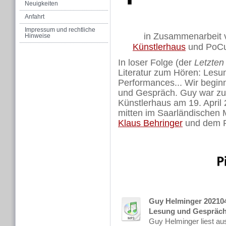
Neuigkeiten
Anfahrt
Impressum und rechtliche
in Zusammenarbeit 
Hinweise
Künstlerhaus
und PoCul
In loser Folge (der
Letzten
Literatur zum Hören: Lesu
Performances... Wir begin
und Gespräch. Guy war zu
Künstlerhaus am 19. April 
mitten im Saarländischen 
Klaus Behringer
und dem P
Guy Helminger 202104
Lesung und Gespräc
Guy Helminger liest a