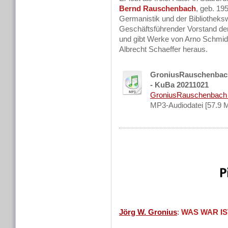
Bernd Rauschenbach
, geb. 19
Germanistik und der Bibliotheks
Geschäftsführender Vorstand der 
und gibt Werke von Arno Schmid
Albrecht Schaeffer heraus.
GroniusRauschenbach 
- KuBa 20211021
GroniusRauschenbach --
MP3-Audiodatei [57.9 
Jörg W. Gronius
:
WAS WAR IS