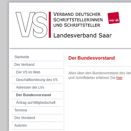
Startseite
Der Bundesvorstand
Der Verband
Der VS im Web
Alles über den Bundesvorstand des Ver
und Schriftsteller erfahren Sie
hier
.
Geschäftsordnung des VS
Adressen der LVs
Der Bundesvorstand
Antrag auf Mitgliedschaft
Termine
Der Vorstand
Autoren