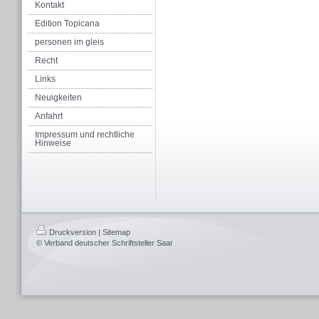
Kontakt
Edition Topicana
personen im gleis
Recht
Links
Neuigkeiten
Anfahrt
Impressum und rechtliche
Hinweise
Druckversion
|
Sitemap
© Verband deutscher Schriftsteller Saar