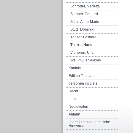
Schröder, Marietta
Stebner. Gerhard
Stöhr, Anne-Marie
Stutz, Dominik
Tänzer, Gerhard
Therre, Hans
Vigneron, Ulla
Weißmüller, Alexey
Kontakt
Edition Topicana
personen im gleis
Recht
Links
Neuigkeiten
Anfahrt
Impressum und rechtliche
Hinweise