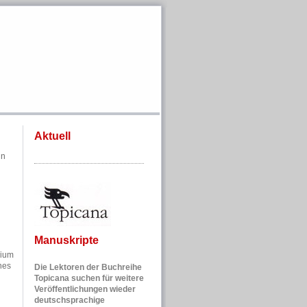
Aktuell
in
Manuskripte
dium
nes
Die Lektoren der Buchreihe
Topicana suchen für weitere
Veröffentlichungen wieder
deutschsprachige