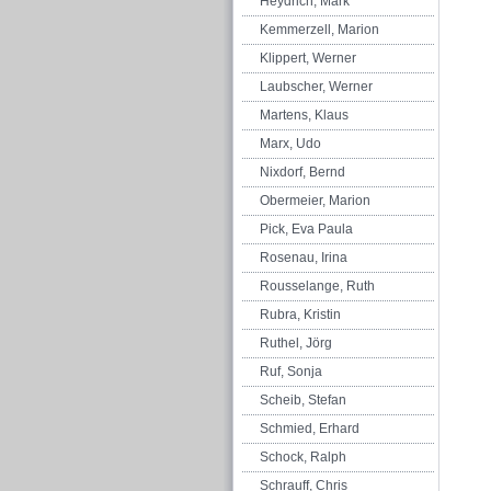
Heydrich, Mark
Kemmerzell, Marion
Klippert, Werner
Laubscher, Werner
Martens, Klaus
Marx, Udo
Nixdorf, Bernd
Obermeier, Marion
Pick, Eva Paula
Rosenau, Irina
Rousselange, Ruth
Rubra, Kristin
Ruthel, Jörg
Ruf, Sonja
Scheib, Stefan
Schmied, Erhard
Schock, Ralph
Schrauff, Chris