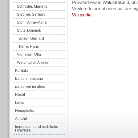
Privatadresse: Waldstraße 3, 6
Schröder, Marietta
Weitere Informationen auf der e
Wikipedia.
Stebner. Gerhard
Stöhr, Anne-Marie
Stutz, Dominik
Tänzer, Gerhard
Therre, Hans
Vigneron, Ulla
Weißmüller, Alexey
Kontakt
Edition Topicana
personen im gleis
Recht
Links
Neuigkeiten
Anfahrt
Impressum und rechtliche
Hinweise