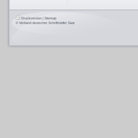
Druckversion
|
Sitemap
© Verband deutscher Schriftsteller Saar