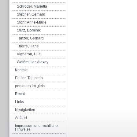
Schröder, Marietta
Stebner. Gerhard
Stöhr, Anne-Marie
Stutz, Dominik
Tänzer, Gerhard
Therre, Hans
Vigneron, Ulla
Weißmüller, Alexey
Kontakt
Edition Topicana
personen im gleis
Recht
Links
Neuigkeiten
Anfahrt
Impressum und rechtliche
Hinweise