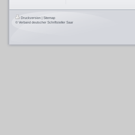
Druckversion
|
Sitemap
© Verband deutscher Schriftsteller Saar