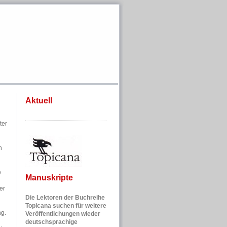
Aktuell
ter
n
e
Manuskripte
er
Die Lektoren der Buchreihe
Topicana suchen für weitere
ng.
Veröffentlichungen wieder
deutschsprachige