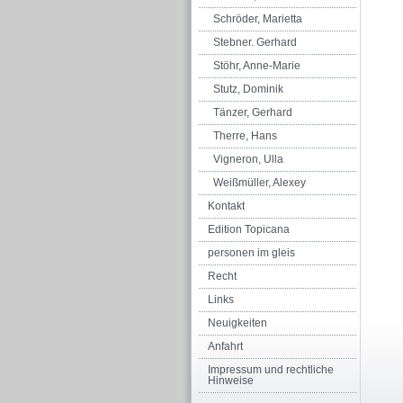
Schröder, Marietta
Stebner. Gerhard
Stöhr, Anne-Marie
Stutz, Dominik
Tänzer, Gerhard
Therre, Hans
Vigneron, Ulla
Weißmüller, Alexey
Kontakt
Edition Topicana
personen im gleis
Recht
Links
Neuigkeiten
Anfahrt
Impressum und rechtliche
Hinweise